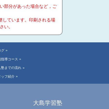
い部分があった場合など，ご
整しています。印刷される場
さい。
ログ
別指導コース
入塾までの流れ
タッフ紹介
大島学習塾