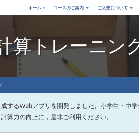
ホーム
コースのご案内
ご入塾について
計算トレーニン
グ
成するWebアプリを開発しました。小学生・中
。計算力の向上に，是非ご利用ください。