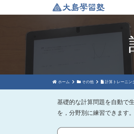
ホーム
その他
計算トレーニン
基礎的な計算問題を自動で生
を，分野別に練習できます