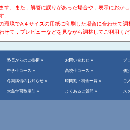
ます。また，解答に誤りがあった場合や，表示におかし
す。
の環境でA４サイズの用紙に印刷した場合に合わせて調
わせて，プレビューなどを見ながら調整してご利用くだ
塾長からのご挨拶
お問い合わせ
ブ
中学生コース
高校生コース
個
冬期講習のお知らせ
時間割・料金一覧
ご
大島学習塾規則
よくあるご質問
ス