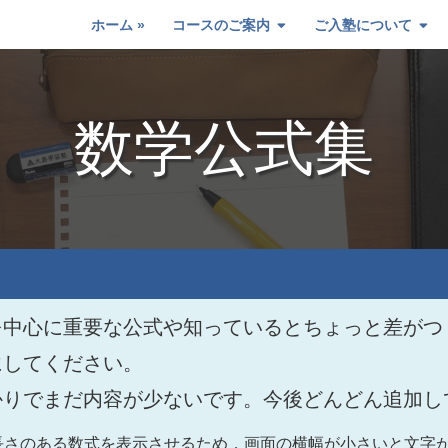
ホーム
コースのご案内
ご入塾について
数学公式集
を中心に重要な公式や知っているとちょっと差がつ
にしてください。
かりでまだ内容が少ないです。今後どんどん追加し
長さのある数式を表示させるため，画面の横幅が小さいと文字