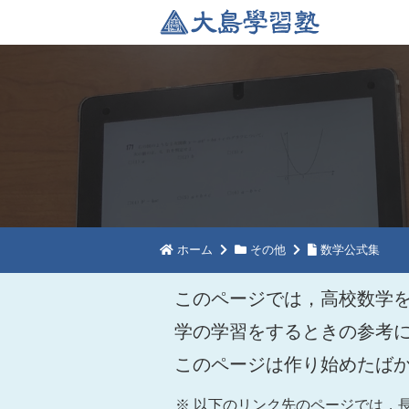
ホーム
その他
数学公式集
このページでは，高校数学
学の学習をするときの参考
このページは作り始めたば
以下のリンク先のページでは，