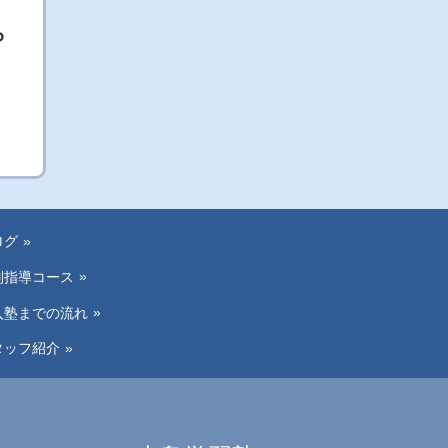
ら
ログ
別指導コース
入塾までの流れ
タッフ紹介