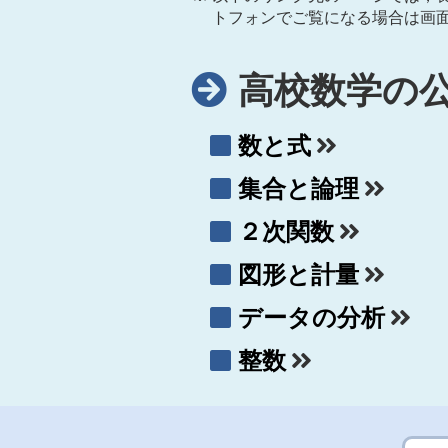
トフォンでご覧になる場合は画
高校数学の
数と式
集合と論理
２次関数
図形と計量
データの分析
整数