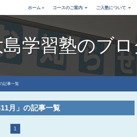
ホーム
コースのご案内
ご入塾について
大島学習塾のブロ
」の記事一覧
0年11月」の記事一覧
1