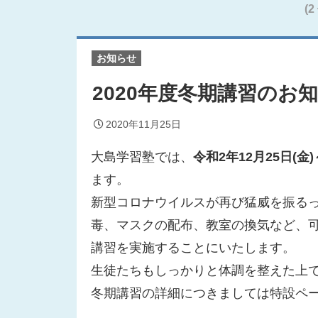
(2
お知らせ
2020年度冬期講習のお
2020年11月25日
大島学習塾では、
令和2年12月25日(金)
ます。
新型コロナウイルスが再び猛威を振る
毒、マスクの配布、教室の換気など、
講習を実施することにいたします。
生徒たちもしっかりと体調を整えた上
冬期講習の詳細につきましては特設ペ