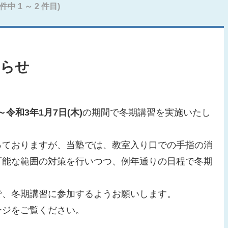
 件中 1 ～ 2 件目)
知らせ
～令和3年1月7日(木)
の期間で冬期講習を実施いたし
っておりますが、当塾では、教室入り口での手指の消
可能な範囲の対策を行いつつ、例年通りの日程で冬期
で、冬期講習に参加するようお願いします。
ージをご覧ください。