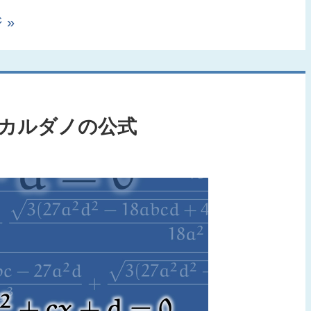
 »
 カルダノの公式