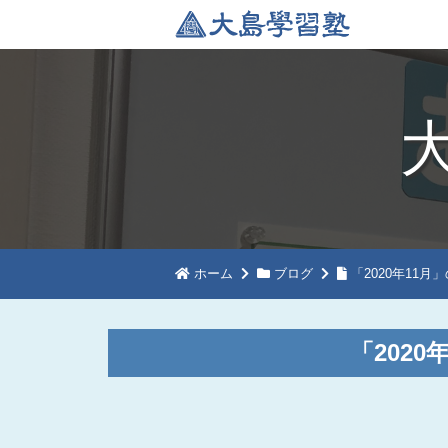
ホーム
ブログ
「2020年11月
「202