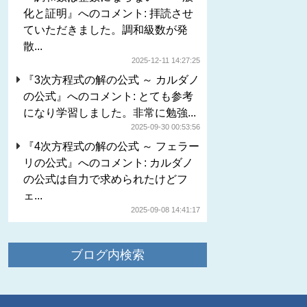
化と証明』へのコメント: 拝読させ
ていただきました。調和級数が発
散...
2025-12-11 14:27:25
『3次方程式の解の公式 ～ カルダノ
の公式』へのコメント: とても参考
になり学習しました。非常に勉強...
2025-09-30 00:53:56
『4次方程式の解の公式 ～ フェラー
リの公式』へのコメント: カルダノ
の公式は自力で求められたけどフ
ェ...
2025-09-08 14:41:17
ブログ内検索