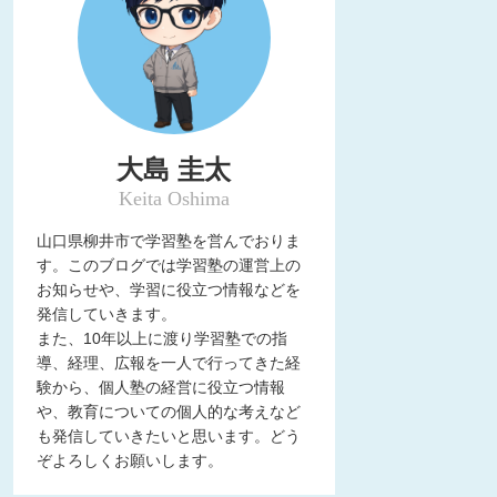
大島 圭太
Keita Oshima
山口県柳井市で学習塾を営んでおりま
す。このブログでは学習塾の運営上の
お知らせや、学習に役立つ情報などを
発信していきます。
また、10年以上に渡り学習塾での指
導、経理、広報を一人で行ってきた経
験から、個人塾の経営に役立つ情報
や、教育についての個人的な考えなど
も発信していきたいと思います。どう
ぞよろしくお願いします。