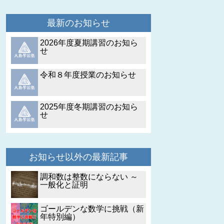
最新のお知らせ
2026年度夏期講習のお知ら
せ
令和８年度授業のお知らせ
2025年度冬期講習のお知ら
せ
お知らせ以外の最新記事
調和数は整数にならない ～
一般化と証明
ゴールデンな数学に挑戦（新
年特別編）