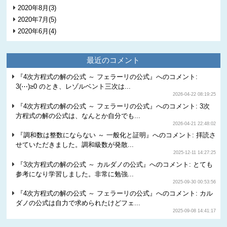
2020年8月(3)
2020年7月(5)
2020年6月(4)
最近のコメント
『4次方程式の解の公式 ～ フェラーリの公式』へのコメント:
3(⋯)≥0 のとき、レゾルベント三次は...
2026-04-22 08:19:25
『4次方程式の解の公式 ～ フェラーリの公式』へのコメント: 3次
方程式の解の公式は、なんとか自分でも...
2026-04-21 22:48:02
『調和数は整数にならない ～ 一般化と証明』へのコメント: 拝読さ
せていただきました。調和級数が発散...
2025-12-11 14:27:25
『3次方程式の解の公式 ～ カルダノの公式』へのコメント: とても
参考になり学習しました。非常に勉強...
2025-09-30 00:53:56
『4次方程式の解の公式 ～ フェラーリの公式』へのコメント: カル
ダノの公式は自力で求められたけどフェ...
2025-09-08 14:41:17