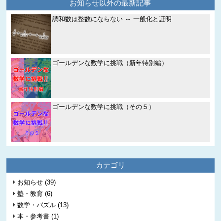
お知らせ以外の最新記事
調和数は整数にならない ～ 一般化と証明
ゴールデンな数学に挑戦（新年特別編）
ゴールデンな数学に挑戦（その５）
カテゴリ
お知らせ (39)
塾・教育 (6)
数学・パズル (13)
本・参考書 (1)