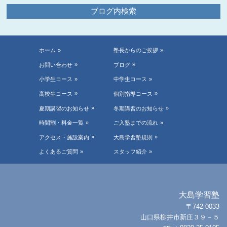
ブログ内検索
ホーム
塾長からのご挨拶
お問い合わせ
ブログ
小学生コース
中学生コース
高校生コース
個別指導コース
夏期講習のお知らせ
冬期講習のお知らせ
時間割・料金一覧
ご入塾までの流れ
アクセス・施設案内
大島学習塾規則
よくあるご質問
スタッフ紹介
大島学習塾
〒742-0033
山口県柳井市新庄３９－５