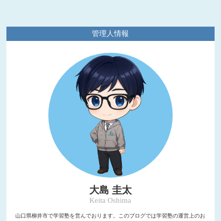
管理人情報
大島 圭太
Keita Oshima
山口県柳井市で学習塾を営んでおります。このブログでは学習塾の運営上のお